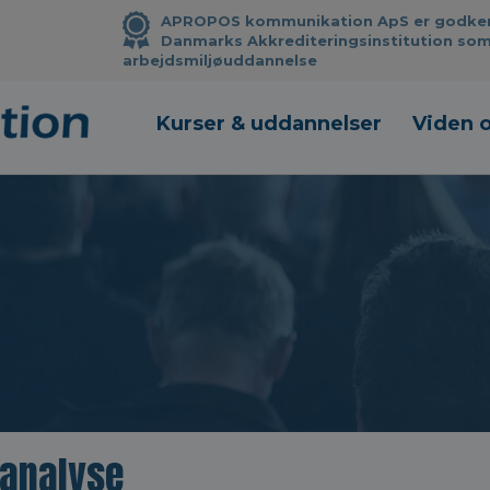
APROPOS kommunikation ApS er godkendt
Danmarks Akkrediteringsinstitution som
arbejdsmiljøuddannelse
Kurser & uddannelser
Viden 
analyse