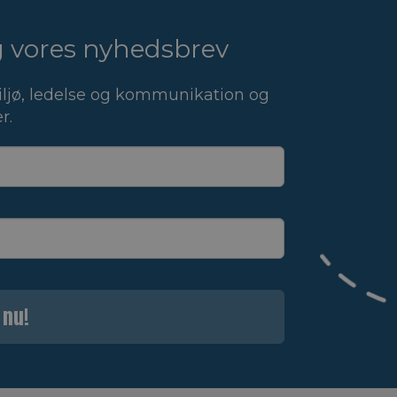
ig vores nyhedsbrev
ljø, ledelse og kommunikation og
r.
 nu!