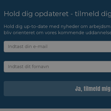
Hold dig opdateret - tilmeld d
Hold dig up-to-date med nyheder om arbejdsmi
bliv orienteret om vores kommende uddannelse
Ja, tilmeld mig