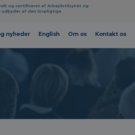
 og certificeret af Arbejdstilsynet og
 udbyder af den lovpligtige
og nyheder
English
Om os
Kontakt os