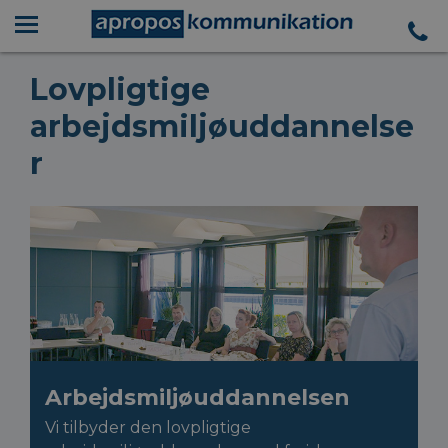
Lovpligtige
arbejdsmiljøuddannelse
r
Arbejdsmiljøuddannelsen
Vi tilbyder den lovpligtige