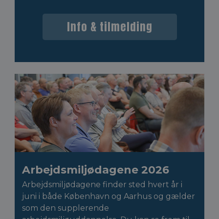
Info & tilmelding
Arbejdsmiljødagene 2026
Arbejdsmiljødagene finder sted hvert år i
juni i både København og Aarhus og gælder
som den supplerende