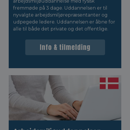
arbejdsmiljøuddannelse med fysisk
fremmøde på 3 dage. Uddannelsen er til
nyvalgte arbejdsmiljørepræsentanter og
udpegede ledere. Uddannelsen er åbne for
alle til både det private og det offentlige.
Info & tilmelding