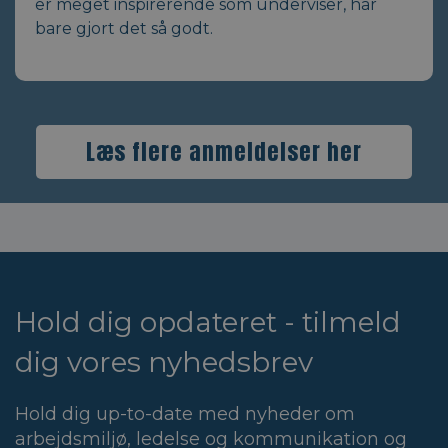
er meget inspirerende som underviser, har
bare gjort det så godt.
Læs flere anmeldelser her
Hold dig opdateret - tilmeld
dig vores nyhedsbrev
Hold dig up-to-date med nyheder om
arbejdsmiljø, ledelse og kommunikation og