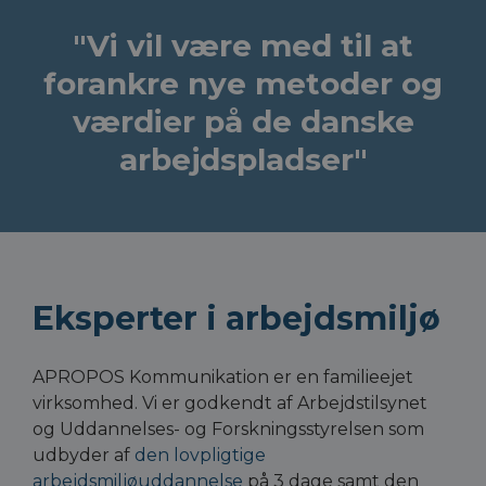
"Vi vil være med til at
forankre nye metoder og
værdier på de
danske
arbejdspladser"
Eksperter i arbejdsmiljø
APROPOS Kommunikation er en familieejet 
virksomhed. Vi er godkendt af Arbejdstilsynet 
og 
Uddannelses- og Forskningsstyrelsen
 som 
udbyder af 
den lovpligtige 
arbejdsmiljøuddannelse
 på 3 dage samt den 