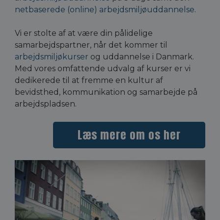
netbaserede (online) arbejdsmiljøuddannelse
. 
Vi er stolte af at være din pålidelige 
samarbejdspartner, når det kommer til 
arbejdsmiljøkurser
 og uddannelse i Danmark. 
Med vores omfattende udvalg af kurser er vi 
dedikerede til at fremme en kultur af 
bevidsthed, kommunikation og samarbejde på 
arbejdspladsen.
Læs mere om os her