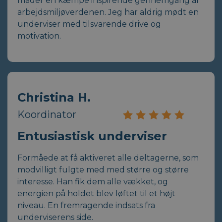
måder en kæmpe inspirende gennemgang af
arbejdsmiljøverdenen. Jeg har aldrig mødt en
underviser med tilsvarende drive og
motivation.
Christina H.
Koordinator
Entusiastisk underviser
Formåede at få aktiveret alle deltagerne, som
modvilligt fulgte med med større og større
interesse. Han fik dem alle vækket, og
energien på holdet blev løftet til et højt
niveau. En fremragende indsats fra
underviserens side.