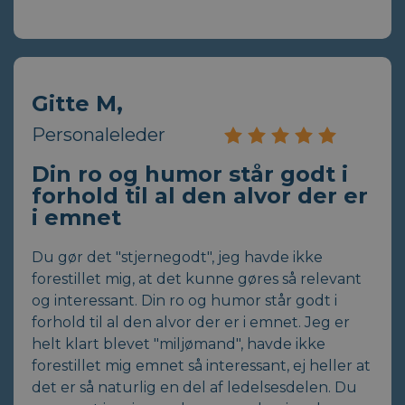
Gitte M,
Personaleleder
Din ro og humor står godt i
forhold til al den alvor der er
i emnet
Du gør det "stjernegodt", jeg havde ikke
forestillet mig, at det kunne gøres så relevant
og interessant. Din ro og humor står godt i
forhold til al den alvor der er i emnet. Jeg er
helt klart blevet "miljømand", havde ikke
forestillet mig emnet så interessant, ej heller at
det er så naturlig en del af ledelsesdelen. Du