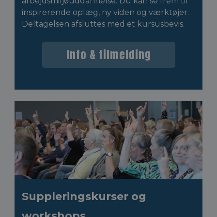
arbejdsmiljøuddannelse. Du kan se frem til
inspirerende oplæg, ny viden og værktøjer.
Deltagelsen afsluttes med et kursusbevis.
Info & tilmelding
Suppleringskurser og
workshops