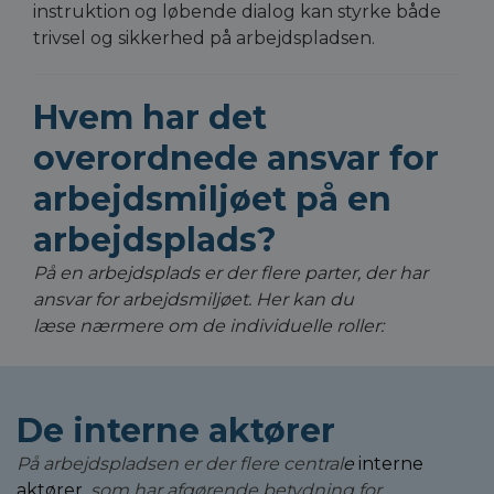
instruktion og løbende dialog kan styrke både
trivsel og sikkerhed på arbejdspladsen.
Hvem har det
overordnede ansvar for
arbejdsmiljøet på en
arbejdsplads?
På en arbejdsplads er der flere parter, der har
ansvar for arbejdsmiljøet. Her kan du
læse nærmere om de individuelle roller:
De interne aktører
På arbejdspladsen er der flere central
e
interne
aktører
,
som har afgørende betydning for