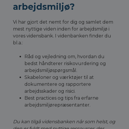
arbejdsmiljø?
Vi har gjort det nemt for dig og samlet dem
mest nyttige viden inden for arbejdsmiljø i
vores vidensbank. I videnbanken finder du
bl.a.:
Råd og vejledning om, hvordan du
bedst håndterer risikovurdering og
arbejdsmiljøspørgsmål.
Skabeloner og værktøjer til at
dokumentere og rapportere
arbejdsskader og risici.
Best practices og tips fra erfarne
arbejdsmiljørepræsentanter.
Du kan tilgå vidensbanken når som helst, og
den er fyldt med nyttige ressourcer, der