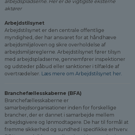
arbejdspladserne. Her er de vigtigste eksterne
aktører
Arbejdstilsynet
Arbejdstilsynet er den centrale offentlige
myndighed, der har ansvaret for at håndhæve
arbejdsmiljøloven og sikre overholdelse af
arbejdsmiljøreglerne. Arbejdstilsynet fører tilsyn
med arbejdspladserne, gennemfører inspektioner
og udsteder påbud eller sanktioner i tilfælde af
overtrædelser.
Læs mere om Arbejdstilsynet her.
Branchefællesskaberne (BFA)
Branchefællesskaberne er
samarbejdsorganisationer inden for forskellige
brancher, der er dannet i samarbejde mellem
arbejdsgivere og lønmodtagere. De har til formål at
fremme sikkerhed og sundhed i specifikke erhverv.