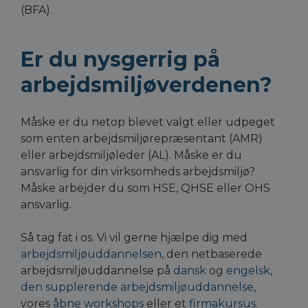
(BFA).
Er du nysgerrig på
arbejdsmiljøverdenen?
Måske er du netop blevet valgt eller udpeget
som enten arbejdsmiljørepræsentant (AMR)
eller arbejdsmiljøleder (AL). Måske er du
ansvarlig for din virksomheds arbejdsmiljø?
Måske arbejder du som HSE, QHSE eller OHS
ansvarlig.
Så tag fat i os. Vi vil gerne hjælpe dig med
arbejdsmiljøuddannelsen
, den netbaserede
arbejdsmiljøuddannelse på
dansk
og
engelsk
,
den supplerende arbejdsmiljøuddannelse
,
vores
åbne workshops
eller et
firmakursus
.