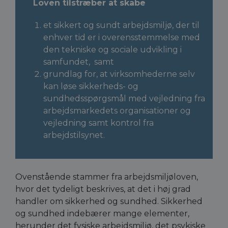
Loven tilstræber at skabe
et sikkert og sundt arbejdsmiljø, der til
enhver tid er i overensstemmelse med
den tekniske og sociale udvikling i
samfundet, samt
grundlag for, at virksomhederne selv
kan løse sikkerheds- og
sundhedsspørgsmål med vejledning fra
arbejdsmarkedets organisationer og
vejledning samt kontrol fra
arbejdstilsynet.
Ovenstående stammer fra arbejdsmiljøloven,
hvor det tydeligt beskrives, at det i høj grad
handler om sikkerhed og sundhed. Sikkerhed
og sundhed indebærer mange elementer,
herunder det fysiske arbejdsmiljø, det psykiske