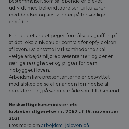
bestemmelser, som så løbende er blevet
udfyldt med bekendtgørelser, cirkulærer,
meddelelser og anvisninger på forskellige
områder.
For det det andet peger formålsparagraffen på,
at det lokale niveau er centralt for opfyldelsen
af loven. De ansatte i virksomhederne skal
vælge arbejdsmiljørepræsentanter, og der er
særlige rettigheder og pligter for dem
indbygget i loven.
Arbejdsmiljørepræsentanterne er beskyttet
mod afskedigelse eller anden forringelse af
deres forhold, på samme måde som tillidsmænd.
Beskæftigelsesministeriets
lovbekendtgørelse nr. 2062 af 16. november
2021
Læs mere om
arbejdsmiljøloven på