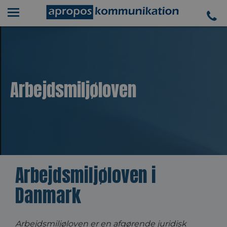
Arbejdsmiljøloven
Arbejdsmiljøloven i
Danmark
Arbejdsmiljøloven er en afgørende juridisk