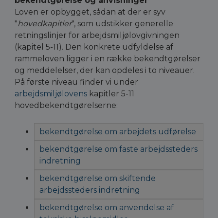
bekendtgørelse og anvisninger
Loven er opbygget, sådan at der er syv
"
hovedkapitler
", som udstikker generelle
retningslinjer for arbejdsmiljølovgivningen
(kapitel 5-11). Den konkrete udfyldelse af
rammeloven ligger i en række bekendtgørelser
og meddelelser, der kan opdeles i to niveauer.
På første niveau finder vi under
arbejdsmiljølovens
kapitler 5-11
hovedbekendtgørelserne:
bekendtgørelse om arbejdets udførelse
bekendtgørelse om faste arbejdssteders
indretning
bekendtgørelse om skiftende
arbejdssteders indretning
bekendtgørelse om anvendelse af