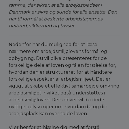
ramme, der sikrer, at alle arbejdspladser i
Danmark er sikre og sunde for alle ansatte.
Den
har til formål at beskytte arbejdstagernes
helbred, sikkerhed og trivsel.
Nedenfor har du mulighed for at læse
nærmere om arbejdsmiljølovens formål og
opbygning. Du vil blive præsenteret for de
forskellige dele af loven og få en forståelse for,
hvordan den er struktureret for at håndtere
forskellige aspekter af arbejdsmiljøet. Det er
vigtigt at skabe et effektivt samarbejde omkring
arbejdsmiljøet, hvilket også understøttes i
arbejdsmiljøloven. Derudover vil du finde
nyttige oplysninger om, hvordan du og din
arbejdsplads kan overholde loven.
Vi er her for at hjælpe dig med at forstå