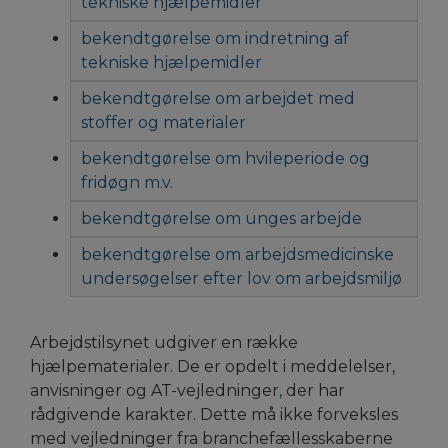
tekniske hjælpemidler
bekendtgørelse om indretning af
tekniske hjælpemidler
bekendtgørelse om arbejdet med
stoffer og materialer
bekendtgørelse om hvileperiode og
fridøgn m.v.
bekendtgørelse om unges arbejde
bekendtgørelse om arbejdsmedicinske
undersøgelser efter lov om arbejdsmiljø
Arbejdstilsynet udgiver en række
hjælpematerialer. De er opdelt i meddelelser,
anvisninger og AT-vejledninger
,
der har
rådgivende karakter. Dette må ikke forveksles
med vejledninger fra branchefællesskaberne