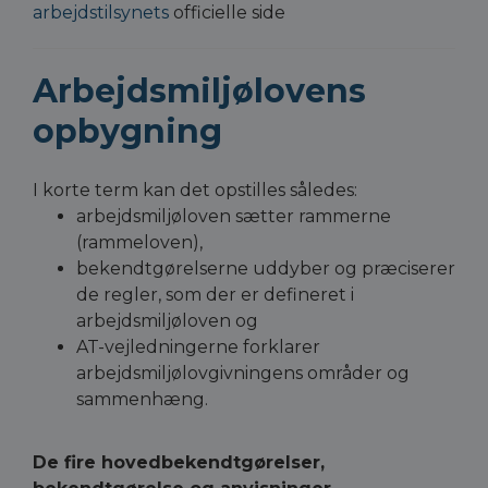
arbejdstilsynets
officielle side
Arbejdsmiljølovens
opbygning
I korte term kan det opstilles således:
arbejdsmiljøloven sætter rammerne
(rammeloven),
bekendtgørelserne uddyber og præciserer
de regler, som der er defineret i
arbejdsmiljøloven og
AT-vejledningerne forklarer
arbejdsmiljølovgivningens områder og
sammenhæng.
De fire hovedbekendtgørelser,