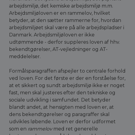
arbejdsmiljø, det kemiske arbejdsmiljø m.m.
Arbejdsmiljøloven er en rammelov, hvilket
betyder, at den sætter rammerne for, hvordan
arbejdsmiljøet skal være på alle arbejdspladser i
Danmark. Arbejdsmiljøloven er ikke
udtømmende - derfor suppleres loven af hhv.
bekendtgørelser, AT-vejledninger og AT-
meddelelser.
Formålsparagraffen afspejler to centrale forhold
ved loven. For det første er der en forståelse for,
at et sikkert og sundt arbejdsmiljø ikke er noget
fast, men skal justeres efter den tekniske og
sociale udvikling i samfundet. Det betyder
blandt andet, at hensigten med loven er, at
dens bekendtgørelser og paragraffer skal
udvikles løbende. Loven er derfor udformet
som en
rammelov
med ret generelle