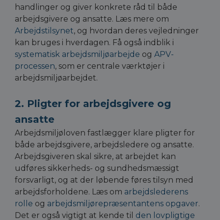
handlinger og giver konkrete råd til både
arbejdsgivere og ansatte. Læs mere om
Arbejdstilsynet
, og hvordan deres vejledninger
kan bruges i hverdagen. Få også indblik i
systematisk arbejdsmiljøarbejde
og
APV-
processen
, som er centrale værktøjer i
arbejdsmiljøarbejdet.
2. Pligter for arbejdsgivere og
ansatte
Arbejdsmiljøloven fastlægger klare pligter for
både arbejdsgivere, arbejdsledere og ansatte.
Arbejdsgiveren skal sikre, at arbejdet kan
udføres sikkerheds- og sundhedsmæssigt
forsvarligt, og at der løbende føres tilsyn med
arbejdsforholdene. Læs om
arbejdslederens
rolle
og
arbejdsmiljørepræsentantens opgaver
.
Det er også vigtigt at kende til
den lovpligtige