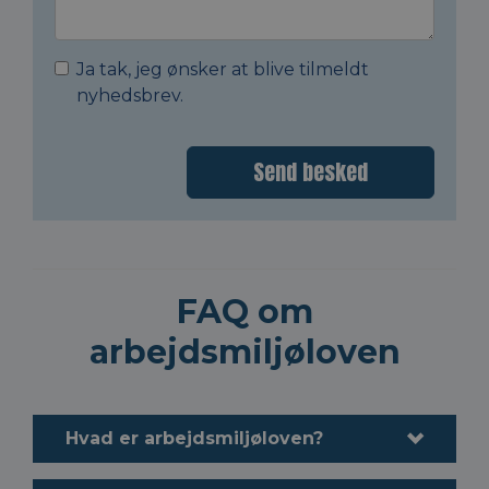
Ja tak, jeg ønsker at blive tilmeldt
nyhedsbrev.
Send besked
FAQ om
arbejdsmiljøloven
Hvad er arbejdsmiljøloven?