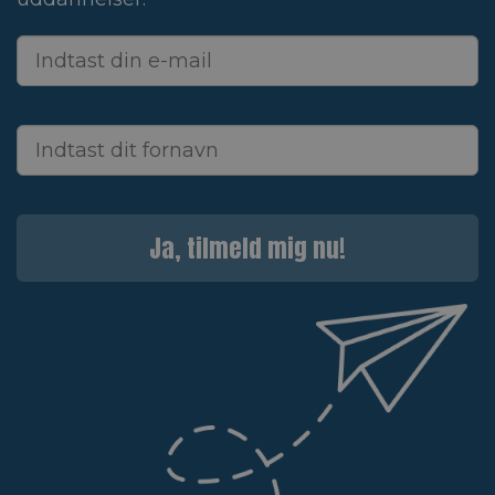
Ja, tilmeld mig nu!