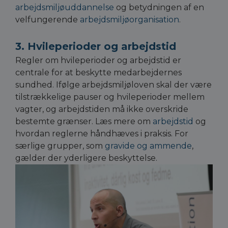
arbejdsmiljøuddannelse
og betydningen af en
velfungerende
arbejdsmiljøorganisation
.
3. Hvileperioder og arbejdstid
Regler om hvileperioder og arbejdstid er
centrale for at beskytte medarbejdernes
sundhed. Ifølge arbejdsmiljøloven skal der være
tilstrækkelige pauser og hvileperioder mellem
vagter, og arbejdstiden må ikke overskride
bestemte grænser. Læs mere om
arbejdstid
og
hvordan reglerne håndhæves i praksis. For
særlige grupper, som
gravide og ammende
,
gælder der yderligere beskyttelse.