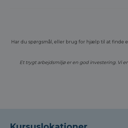
Har du spørgsmål, eller brug for hjælp til at finde 
Et trygt arbejdsmiljø er en god investering. Vi 
Kursuslokationer