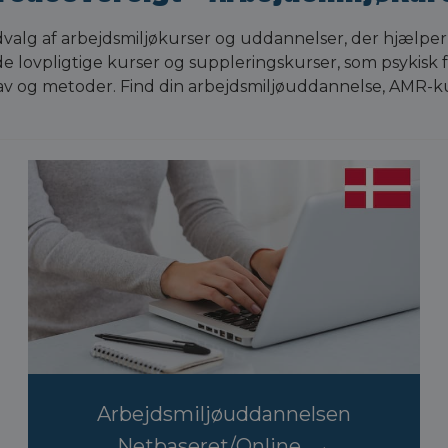
alg af arbejdsmiljøkurser og uddannelser, der hjælper
både lovpligtige kurser og suppleringskurser, som psykisk 
rav og metoder. Find din arbejdsmiljøuddannelse, AMR-
Arbejdsmiljøuddannelsen
Netbaseret/Online →