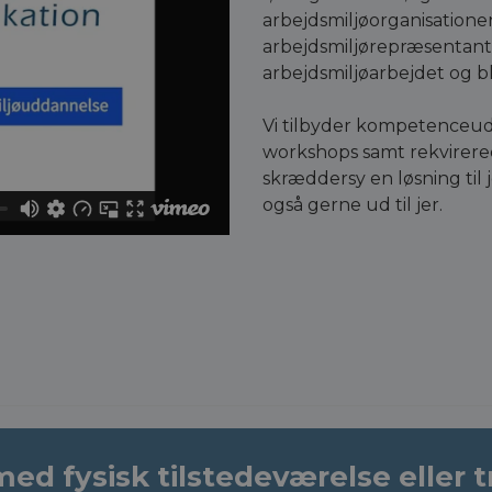
arbejdsmiljøorganisation
arbejdsmiljørepræsentante
arbejdsmiljøarbejdet og b
Vi tilbyder kompetenceud
workshops samt rekvirere
skræddersy en løsning til 
også gerne ud til jer.
ed fysisk tilstedeværelse eller t