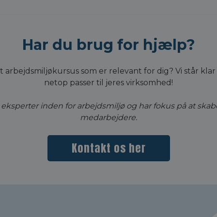
Har du brug for hjælp?
et arbejdsmiljøkursus som er relevant for dig? Vi står kla
netop passer til jeres virksomhed!
er eksperter inden for arbejdsmiljø og har fokus på at ska
medarbejdere.
Kontakt os her