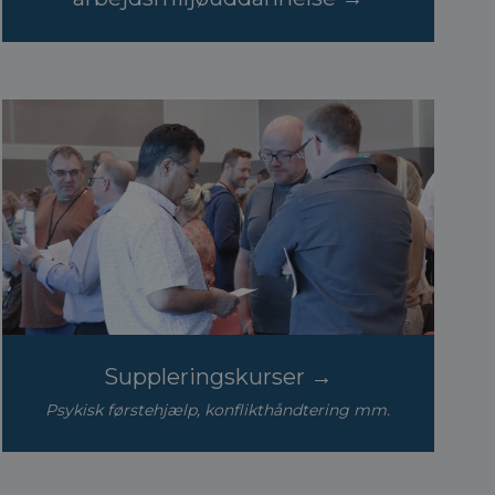
Suppleringskurser →
Psykisk førstehjælp, konflikthåndtering mm.