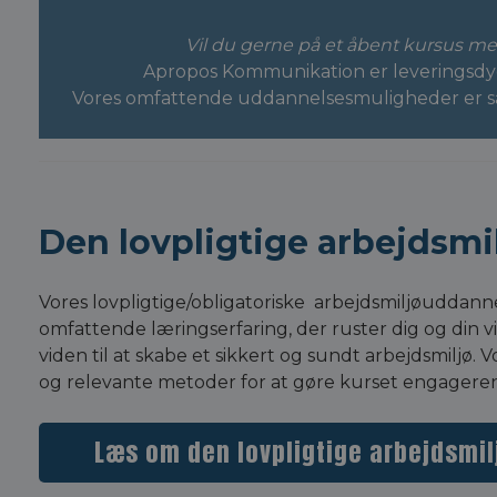
Vil du gerne på et åbent kursus me
Apropos Kommunikation er leveringsdygt
Vores omfattende uddannelsesmuligheder er samme
Den lovpligtige arbejdsm
Vores lovpligtige/obligatoriske arbejdsmiljøuddanne
omfattende læringserfaring, der ruster dig og di
viden til at skabe et sikkert og sundt arbejdsmiljø
og relevante metoder for at gøre kurset engageren
Læs om den lovpligtige arbejdsmi