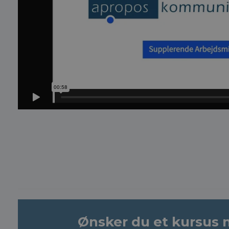
Ønsker du et kursus m