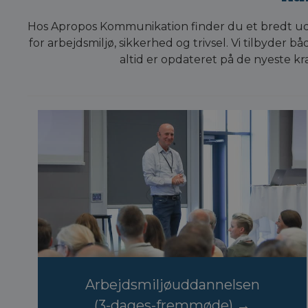
Hos Apropos Kommunikation finder du et bredt udv
for arbejdsmiljø, sikkerhed og trivsel. Vi tilbyder 
altid er opdateret på de nyeste k
Arbejdsmiljøuddannelsen
(3-dages-fremmøde)
→