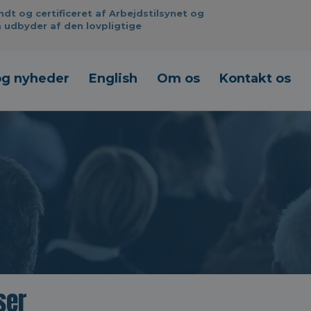
 og certificeret af Arbejdstilsynet og
 udbyder af den lovpligtige
og nyheder
English
Om os
Kontakt os
ser