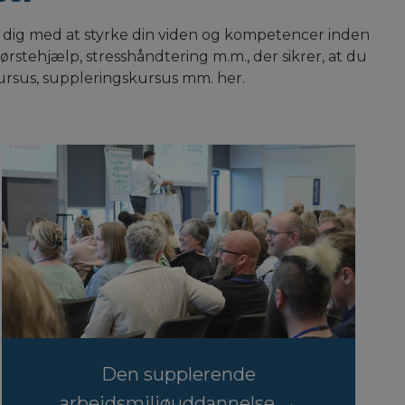
 dig med at styrke din viden og kompetencer inden
førstehjælp, stresshåndtering m.m., der sikrer, at du
kursus, suppleringskursus mm. her.
Den supplerende
arbejdsmiljøuddannelse →