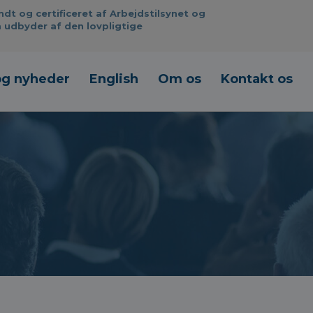
 og certificeret af Arbejdstilsynet og
 udbyder af den lovpligtige
og nyheder
English
Om os
Kontakt os