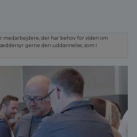
er medarbejdere, der har behov for viden om
skræddersyr gerne den uddannelse, som I