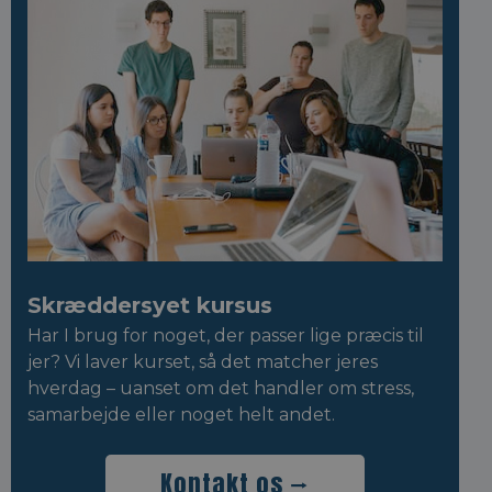
Skræddersyet kursus
Har I brug for noget, der passer lige præcis til
jer? Vi laver kurset, så det matcher jeres
hverdag – uanset om det handler om stress,
samarbejde eller noget helt andet.
Kontakt os ⭢