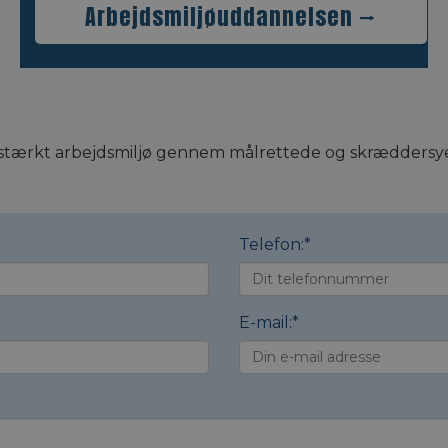
Arbejdsmiljøuddannelsen ⭢
 et stærkt arbejdsmiljø gennem målrettede og skræddersy
Telefon:
*
E-mail:
*