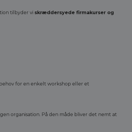
on tilbyder vi
skræddersyede firmakurser og
r behov for en enkelt workshop eller et
egen organisation. På den måde bliver det nemt at