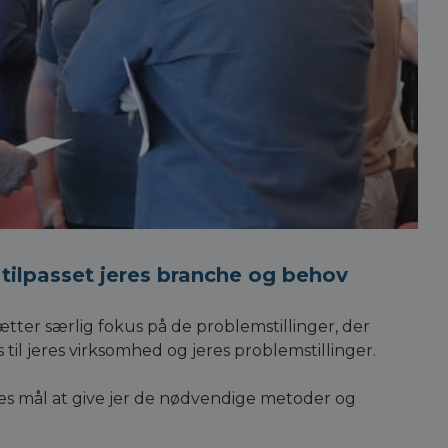
 tilpasset jeres branche og behov
sætter særlig fokus på de problemstillinger, der
til jeres virksomhed og jeres problemstillinger.
res mål at give jer de nødvendige metoder og