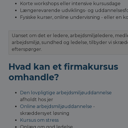
Korte workshops eller intensive kursusdage
Længerevarende udviklings- og uddannelsesf
Fysiske kurser, online undervisning - eller en 
Uanset om det er ledere, arbejdsmiljøledere, med
arbejdsmiljø, sundhed og ledelse, tilbyder vi skr
efterspørger.
Hvad kan et firmakursus
omhandle?
Den lovpligtige arbejdsmiljøuddannelse
afholdt hos jer
Online arbejdsmiljøuddannelse
-
skræddersyet løsning
Kursus om stress
Oplæg om god ledelse