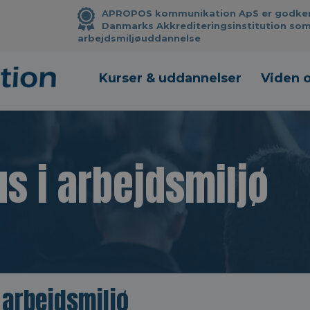
APROPOS kommunikation ApS er godkendt
Danmarks Akkrediteringsinstitution som
arbejdsmiljøuddannelse
Kurser & uddannelser
Viden 
us i arbejdsmiljø
 arbejdsmiljø