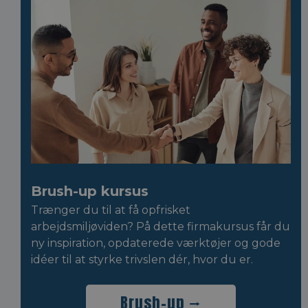
Brush-up kursus
Trænger du til at få opfrisket
arbejdsmiljøviden? På dette firmakursus får du
ny inspiration, opdaterede værktøjer og gode
idéer til at styrke trivslen dér, hvor du er.
Brush-up ⭢