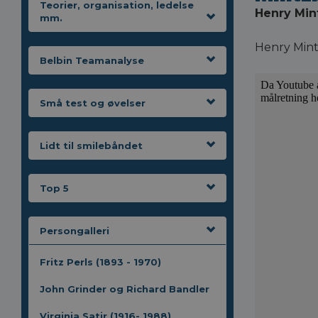
Teorier, organisation, ledelse
Henry Mint
mm.
Henry Mint
Belbin Teamanalyse
Små test og øvelser
Lidt til smilebåndet
Top 5
Persongalleri
Fritz Perls (1893 - 1970)
John Grinder og Richard Bandler
Virginia Satir (1916- 1988)