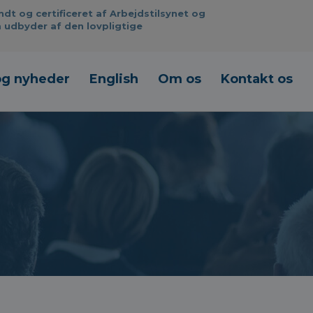
 og certificeret af Arbejdstilsynet og
 udbyder af den lovpligtige
og nyheder
English
Om os
Kontakt os