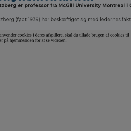
zberg er professor fra McGill University Montreal i
zberg (født 1939) har beskæftiget sig med ledernes fakt