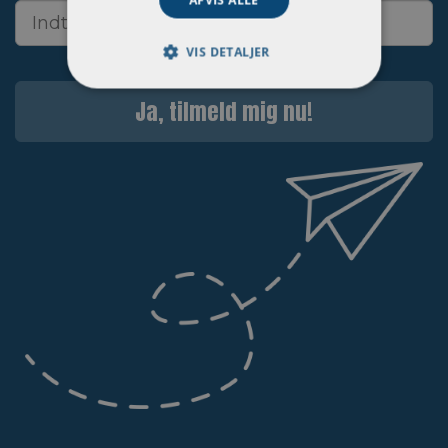
VIS DETALJER
Ja, tilmeld mig nu!