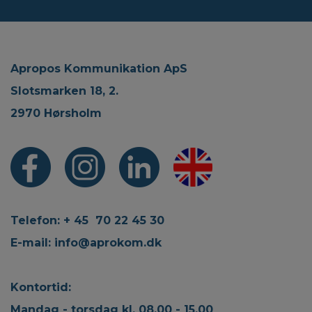
Apropos Kommunikation ApS
Slotsmarken 18, 2.
2970 Hørsholm
Telefon: + 45 70 22 45 30
E-mail:
info@aprokom.dk
Kontortid:
Mandag - torsdag kl. 08.00 - 15.00