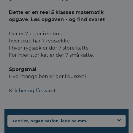
Dette er en reel 5 klasses matematik
opgave. Løs opgaven - og find svaret
Der er 7 piger i en bus
hver pige har 7 rygsække
I hver rygsæk er der 7 store katte
For hver stor kat er der 7 små katte.
Spørgsmål
Hvormange ben er der i bussen?
Klik her og få svaret
Teorier, organisation, ledelse mm.