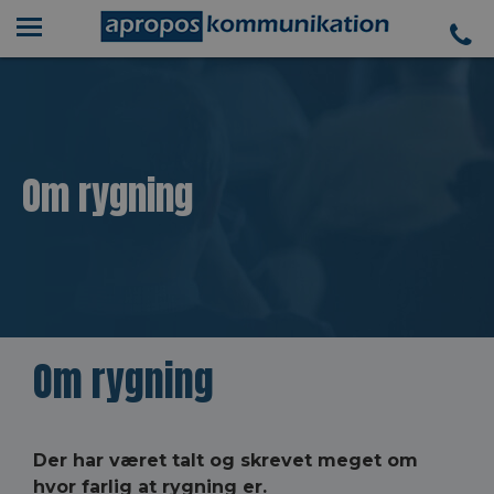
Om rygning
Om rygning
Der har været talt og skrevet meget om
hvor farlig at rygning er.