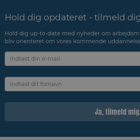
Hold dig opdateret - tilmeld d
Hold dig up-to-date med nyheder om arbejdsmi
bliv orienteret om vores kommende uddannelse
Ja, tilmeld mig