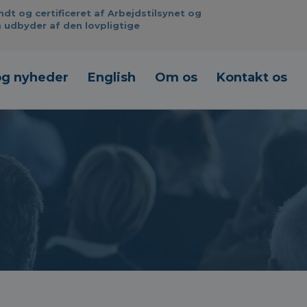
 og certificeret af Arbejdstilsynet og
 udbyder af den lovpligtige
og nyheder
English
Om os
Kontakt os