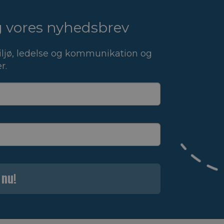
ig vores nyhedsbrev
ljø, ledelse og kommunikation og
r.
 nu!