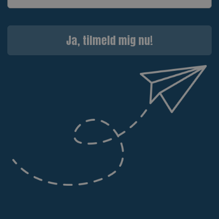
Ja, tilmeld mig nu!