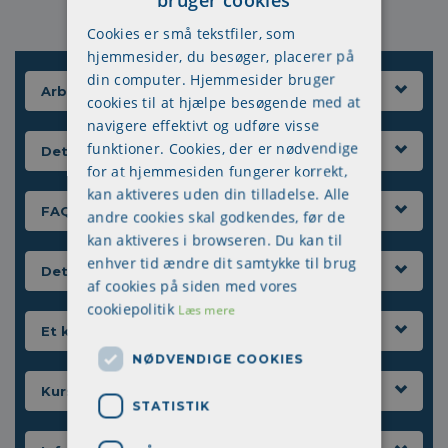
arbejdsdagen
Cookies er små tekstfiler, som
hjemmesider, du besøger, placerer på
din computer. Hjemmesider bruger
Arbejdsmiljø
cookies til at hjælpe besøgende med at
navigere effektivt og udføre visse
funktioner. Cookies, der er nødvendige
Det psykiske arbejdsmiljø
for at hjemmesiden fungerer korrekt,
kan aktiveres uden din tilladelse. Alle
FAQ
andre cookies skal godkendes, før de
kan aktiveres i browseren. Du kan til
enhver tid ændre dit samtykke til brug
Det fysiske arbejdsmiljø
af cookies på siden med vores
cookiepolitik
Læs mere
Et kig værd
NØDVENDIGE COOKIES
Kurser og uddannelse
STATISTIK