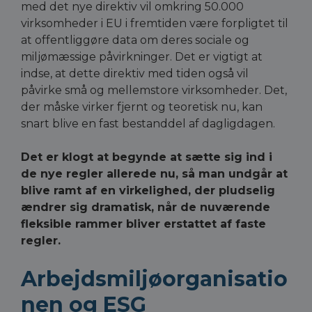
med det nye direktiv vil omkring 50.000
virksomheder i EU i fremtiden være forpligtet til
at offentliggøre data om deres sociale og
miljømæssige påvirkninger. Det er vigtigt at
indse, at dette direktiv med tiden også vil
påvirke små og mellemstore virksomheder. Det,
der måske virker fjernt og teoretisk nu, kan
snart blive en fast bestanddel af dagligdagen.
Det er klogt at begynde at sætte sig ind i
de nye regler allerede nu, så man undgår at
blive ramt af en virkelighed, der pludselig
ændrer sig dramatisk, når de nuværende
fleksible rammer bliver erstattet af faste
regler.
Arbejdsmiljøorganisatio
nen og ESG