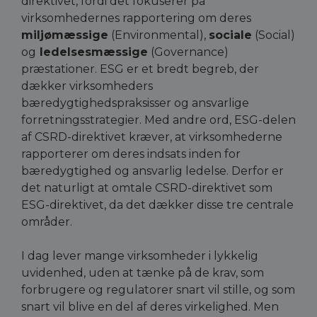
direktivet, fordi det fokuserer på
virksomhedernes rapportering om deres
miljømæssige
(Environmental),
sociale
(Social)
og
ledelsesmæssige
(Governance)
præstationer. ESG er et bredt begreb, der
dækker virksomheders
bæredygtighedspraksisser og ansvarlige
forretningsstrategier. Med andre ord, ESG-delen
af CSRD-direktivet kræver, at virksomhederne
rapporterer om deres indsats inden for
bæredygtighed og ansvarlig ledelse. Derfor er
det naturligt at omtale CSRD-direktivet som
ESG-direktivet, da det dækker disse tre centrale
områder.
I dag lever mange virksomheder i lykkelig
uvidenhed, uden at tænke på de krav, som
forbrugere og regulatorer snart vil stille, og som
snart vil blive en del af deres virkelighed. Men