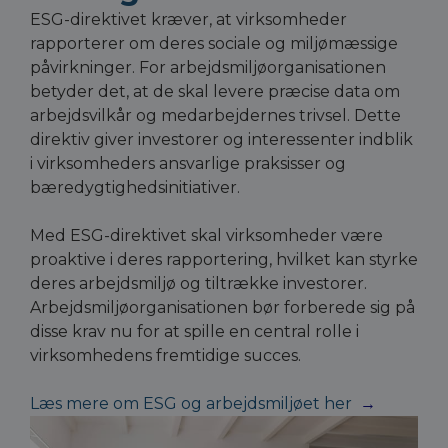
ESG-direktivet kræver, at virksomheder
rapporterer om deres sociale og miljømæssige
påvirkninger. For arbejdsmiljøorganisationen
betyder det, at de skal levere præcise data om
arbejdsvilkår og medarbejdernes trivsel. Dette
direktiv giver investorer og interessenter indblik
i virksomheders ansvarlige praksisser og
bæredygtighedsinitiativer.
Med ESG-direktivet skal virksomheder være
proaktive i deres rapportering, hvilket kan styrke
deres arbejdsmiljø og tiltrække investorer.
Arbejdsmiljøorganisationen bør forberede sig på
disse krav nu for at spille en central rolle i
virksomhedens fremtidige succes.
Læs mere om ESG og arbejdsmiljøet her
→