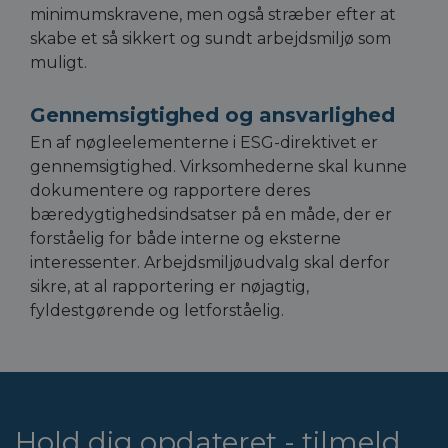
minimumskravene, men også stræber efter at
skabe et så sikkert og sundt arbejdsmiljø som
muligt.
Gennemsigtighed og ansvarlighed
En af nøgleelementerne i ESG-direktivet er
gennemsigtighed. Virksomhederne skal kunne
dokumentere og rapportere deres
bæredygtighedsindsatser på en måde, der er
forståelig for både interne og eksterne
interessenter. Arbejdsmiljøudvalg skal derfor
sikre, at al rapportering er nøjagtig,
fyldestgørende og letforståelig.
Hold dig opdateret - tilmeld