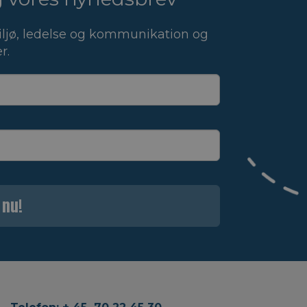
ljø, ledelse og kommunikation og
r.
 nu!