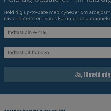
Hold dig up-to-date med nyheder om arbejdsmi
bliv orienteret om vores kommende uddannelse
Ja, tilmeld mig