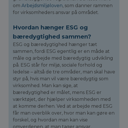
om
Arbejdsmiljøloven
, som danner rammen
for virksomheders ansvar på området.
Hvordan hænger ESG og
bæredygtighed sammen?
ESG og bæredygtighed hænger tæt
sammen, fordi ESG egentlig er en måde at
måle og arbejde med bæredygtig udvikling
på. ESG står for miljø, sociale forhold og
ledelse – altså de tre områder, man skal have
styr på, hvis man vil være bæredygtig som
virksomhed. Man kan sige, at
bæredygtighed er målet, mens ESG er
værktøjet, der hjælper virksomheden med
at komme derhen. Ved at arbejde med ESG
får man overblik over, hvor man kan gøre en
forskel, og hvordan man kan vise
omverdenen, at man tager ansvar.