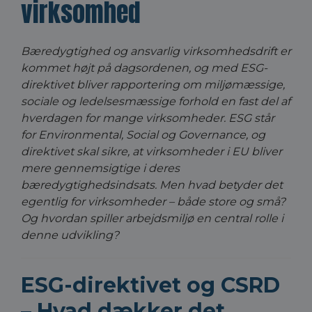
virksomhed
Bæredygtighed og ansvarlig virksomhedsdrift er
kommet højt på dagsordenen, og med ESG-
direktivet bliver rapportering om miljømæssige,
sociale og ledelsesmæssige forhold en fast del af
hverdagen for mange virksomheder. ESG står
for Environmental, Social og Governance, og
direktivet skal sikre, at virksomheder i EU bliver
mere gennemsigtige i deres
bæredygtighedsindsats. Men hvad betyder det
egentlig for virksomheder – både store og små?
Og hvordan spiller arbejdsmiljø en central rolle i
denne udvikling?
ESG-direktivet og CSRD
– Hvad dækker det