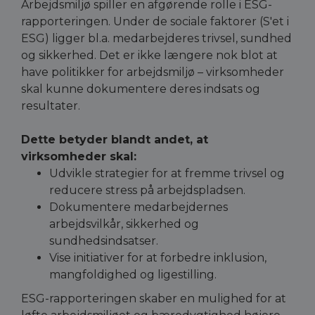
Arbejdsmiljø spiller en afgørende rolle i ESG-
rapporteringen. Under de sociale faktorer (S'et i
ESG) ligger bl.a. medarbejderes trivsel, sundhed
og sikkerhed. Det er ikke længere nok blot at
have politikker for arbejdsmiljø – virksomheder
skal kunne dokumentere deres indsats og
resultater.
Dette betyder blandt andet, at
virksomheder skal:
Udvikle strategier for at fremme trivsel og
reducere stress på arbejdspladsen.
Dokumentere medarbejdernes
arbejdsvilkår, sikkerhed og
sundhedsindsatser.
Vise initiativer for at forbedre inklusion,
mangfoldighed og ligestilling.
ESG-rapporteringen skaber en mulighed for at