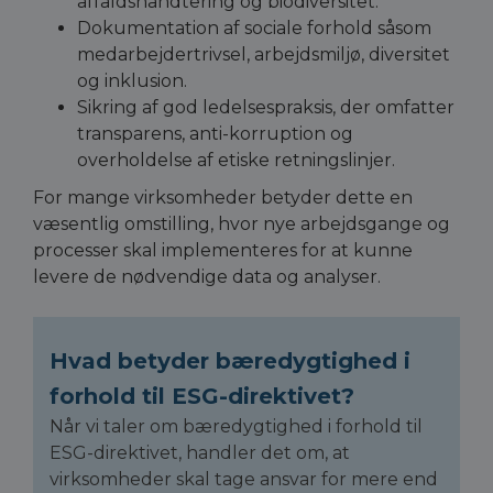
affaldshåndtering og biodiversitet.
Dokumentation af sociale forhold såsom
medarbejdertrivsel, arbejdsmiljø, diversitet
og inklusion.
Sikring af god ledelsespraksis, der omfatter
transparens, anti-korruption og
overholdelse af etiske retningslinjer.
For mange virksomheder betyder dette en
væsentlig omstilling, hvor nye arbejdsgange og
processer skal implementeres for at kunne
levere de nødvendige data og analyser.
Hvad betyder bæredygtighed i
forhold til ESG-direktivet?
Når vi taler om bæredygtighed i forhold til
ESG-direktivet, handler det om, at
virksomheder skal tage ansvar for mere end