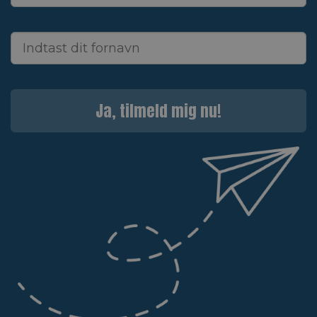
Ja, tilmeld mig nu!