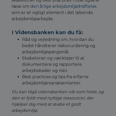
skabeloner og best practices. Husk også at
læse om
den årlige arbejdsmiljødrøftelse
,
som er et vigtigt element i det løbende
arbejdsmiljøarbejde.
I Vidensbanken kan du få:
Råd og vejledning om, hvordan du
bedst håndterer risikovurdering og
arbejdsmiljøspørgsmål.
Skabeloner og værktøjer til at
dokumentere og rapportere
arbejdsskader og risici.
Best practices og tips fra erfarne
arbejdsmiljørepræsentanter.
Du kan tilgå vidensbanken når som helst, og
den er fyldt med nyttige ressourcer, der
hjælper dig med at skabe et godt
arbejdsmiljø.