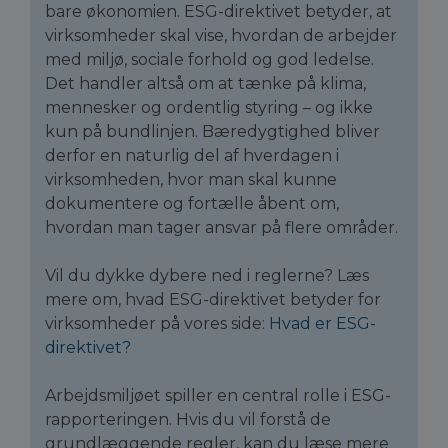
bare økonomien. ESG-direktivet betyder, at
virksomheder skal vise, hvordan de arbejder
med miljø, sociale forhold og god ledelse.
Det handler altså om at tænke på klima,
mennesker og ordentlig styring – og ikke
kun på bundlinjen. Bæredygtighed bliver
derfor en naturlig del af hverdagen i
virksomheden, hvor man skal kunne
dokumentere og fortælle åbent om,
hvordan man tager ansvar på flere områder.
Vil du dykke dybere ned i reglerne? Læs
mere om, hvad ESG-direktivet betyder for
virksomheder på vores side:
Hvad er ESG-
direktivet?
Arbejdsmiljøet spiller en central rolle i ESG-
rapporteringen. Hvis du vil forstå de
grundlæggende regler, kan du læse mere