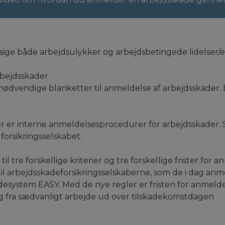
il sige både arbejdsulykker og arbejdsbetingede lidelse
arbejdsskader
 nødvendige blanketter til anmeldelse af arbejdsskader. E
er interne anmeldelsesprocedurer for arbejdsskader. Se
 forsikringsselskabet.
til tre forskellige kriterier og tre forskellige frister for 
arbejdsskadeforsikringsselskaberne, som de i dag anmeld
ystem EASY. Med de nye regler er fristen for anmeldelse
ag fra sædvanligt arbejde ud over tilskadekomstdagen