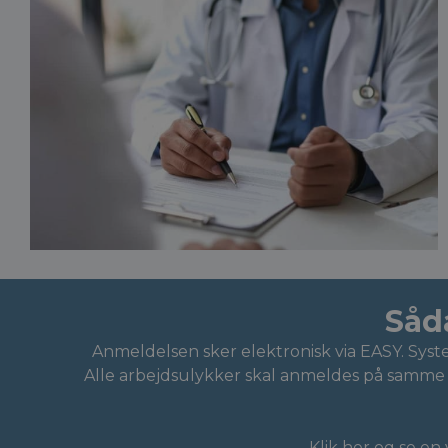
Såd
Anmeldelsen sker
elektronisk via EASY
.
Syste
Alle arbejdsulykker skal anmeldes på samme m
Klik her og se 