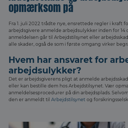
opmærksom på
Fra 1. juli 2022 trådte nye, ensrettede regler i kraf
arbejdsgivere anmelde arbejdsulykker inden for 14 
anmeldelsen går til Arbejdstilsynet eller arbejdsska
alle skader, også de som i første omgang virker beg
Hvem har ansvaret for arb
arbejdsulykker?
Det er arbejdsgiverens pligt at anmelde arbejdsskad
eller kan bestille dem hos Arbejdstilsynet. Vær op
anmeldelsesprocedurer på din arbejdsplads. Selvom s
den er anmeldt til
Arbejdstilsynet
og forsikringssels