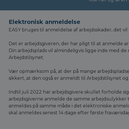
Elektronisk anmeldelse
EASY bruges til anmeldelse af arbejdsskader, det v
Det er arbejdsgiveren, der har pligt til at anmelde 
Din arbejdsplads vil almindeligvis ligge inde med de
Arbejdstilsynet.
Vær opmærksom på, at der på mange arbejdspladser 
sikkert, at den også er anmeldt til Arbejdstilsynet og
Indtil juli 2022 har arbejdsgivere skullet forholde sig 
arbejdsgiverne anmelde de samme arbejdsulykker til 
anmeldes på samme måde i det elektroniske anmeldes
skal anmeldes senest 14 dage efter første fraværsd