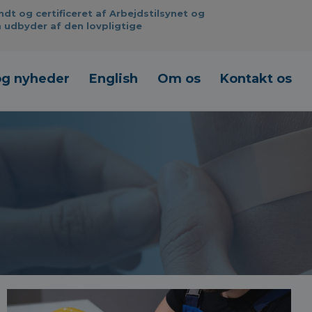
 og certificeret af Arbejdstilsynet og
 udbyder af den lovpligtige
og nyheder
English
Om os
Kontakt os