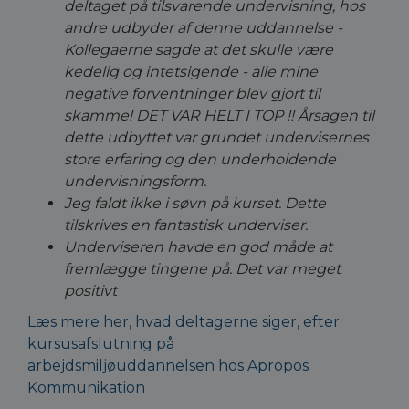
deltaget på tilsvarende undervisning, hos
andre udbyder af denne uddannelse -
Kollegaerne sagde at det skulle være
kedelig og intetsigende - alle mine
negative forventninger blev gjort til
skamme! DET VAR HELT I TOP !! Årsagen til
dette udbyttet var grundet undervisernes
store erfaring og den underholdende
undervisningsform.
Jeg faldt ikke i søvn på kurset. Dette
tilskrives en fantastisk underviser.
Underviseren havde en god måde at
fremlægge tingene på. Det var meget
positivt
Læs mere her, hvad deltagerne siger, efter
kursusafslutning på
arbejdsmiljøuddannelsen hos Apropos
Kommunikation