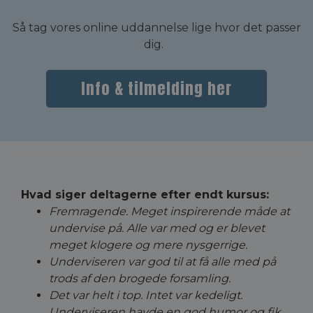
Så tag vores online uddannelse lige hvor det passer
dig.
Info & tilmelding her
Hvad siger deltagerne efter endt kursus:
Fremragende. Meget inspirerende måde at
undervise på. Alle var med og er blevet
meget klogere og mere nysgerrige.
Underviseren var god til at få alle med på
trods af den brogede forsamling.
Det var helt i top. Intet var kedeligt.
Underviseren havde en god humor og fik