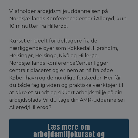
Vi afholder
arbejdsmiljøuddannelsen
på
Nordsjællands KonferenceCenter i Allerød, kun
10 minutter fra Hillerød.
Kurset er ideelt for deltagere fra de
nærliggende byer som Kokkedal, Hørsholm,
Helsingør, Helsinge, Nivå og Hillerød.
Nordsjællands KonferenceCenter ligger
centralt placeret og er nem at nå fra både
København og de nordlige forstæder. Her får
du både faglig viden og praktiske værktøjer til
at sikre et sundt og sikkert arbejdsmiljø på din
arbejdsplads. Vil du tage din AMR-uddannelse i
Allerød/Hillerød?
Læs mere om
arbejdsmiljøkurset og