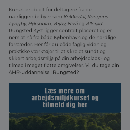
Kurset er ideelt for deltagere fra de
nærliggende byer som
Kokkedal, Kongens
Lyngby, Hørsholm, Vejby, Nivå
og
Allerød
.
Rungsted Kyst ligger centralt placeret og er
nem at nå fra både København og de nordlige
forstæder. Her får du både faglig viden og
praktiske værktøjer til at sikre et sundt og
sikkert arbejdsmiljø på din arbejdsplads - og
tilmed i meget flotte omgivelser. Vil du tage din
AMR-uddannelse i Rungsted?
Læs mere om
arbejdsmiljøkurset og
tilmeld dig her