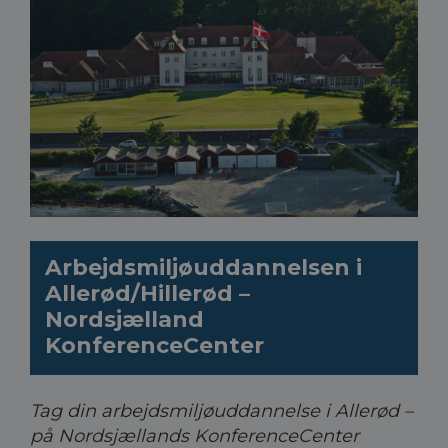
Arbejdsmiljøuddannelsen i
Allerød/Hillerød –
Nordsjælland
KonferenceCenter
Tag din arbejdsmiljøuddannelse i Allerød –
på Nordsjællands KonferenceCenter