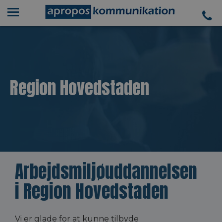
Region Hovedstaden
Arbejdsmiljøuddannelsen
i Region Hovedstaden
Vi er glade for at kunne tilbyde