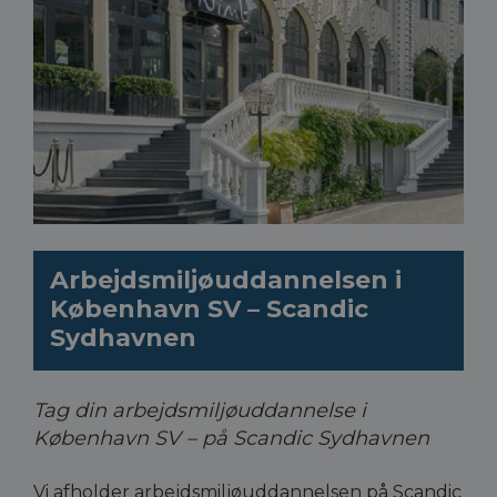
Arbejdsmiljøuddannelsen i
København SV – Scandic
Sydhavnen
Tag din arbejdsmiljøuddannelse i
København SV – på Scandic Sydhavnen
Vi afholder arbejdsmiljøuddannelsen på Scandic