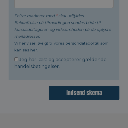
Felter markeret med
*
skal udfyldes.
Bekræftelse på tilmeldingen sendes både til
kursusdeltageren og virksomheden på de oplyste
mailadresser.
Vi henviser iøvrigt til vores persondatapolitik som
kan ses her.
Jeg har læst og accepterer gældende
handelsbetingelser
.
Indsend skema