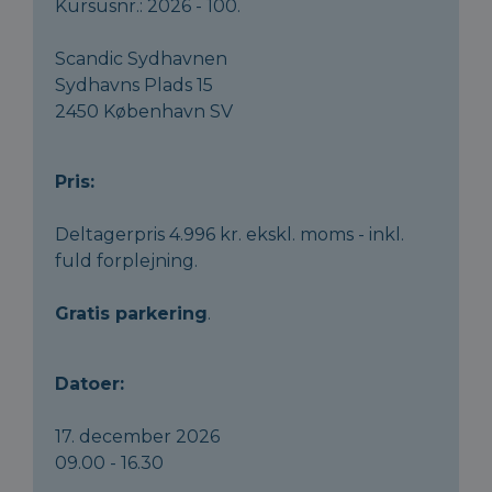
Kursusnr.: 2026 - 100.
Scandic Sydhavnen
Sydhavns Plads 15
2450 København SV
Pris:
Deltagerpris 4.996 kr. ekskl. moms - inkl.
fuld forplejning.
Gratis parkering
.
Datoer:
17. december 2026
09.00 - 16.30