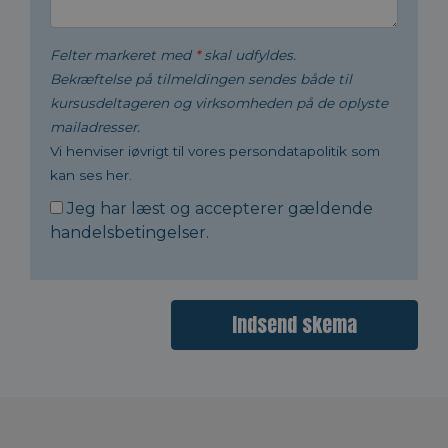
Felter markeret med
*
skal udfyldes.
Bekræftelse på tilmeldingen sendes både til
kursusdeltageren og virksomheden på de oplyste
mailadresser.
Vi henviser iøvrigt til vores persondatapolitik som
kan ses her.
Jeg har læst og accepterer gældende
handelsbetingelser
.
Indsend skema