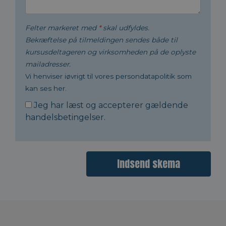
Felter markeret med
*
skal udfyldes.
Bekræftelse på tilmeldingen sendes både til
kursusdeltageren og virksomheden på de oplyste
mailadresser.
Vi henviser iøvrigt til vores persondatapolitik som
kan ses her.
Jeg har læst og accepterer gældende
handelsbetingelser
.
Indsend skema