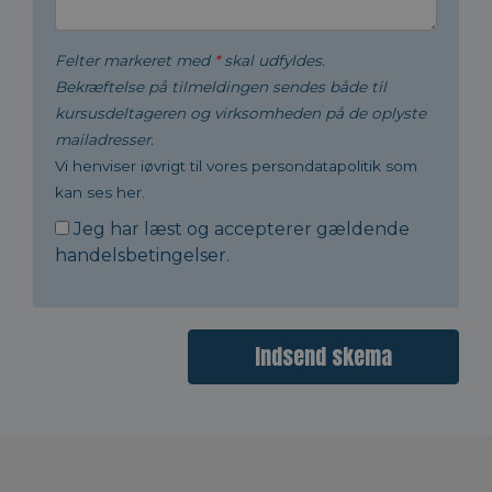
Felter markeret med
*
skal udfyldes.
Bekræftelse på tilmeldingen sendes både til
kursusdeltageren og virksomheden på de oplyste
mailadresser.
Vi henviser iøvrigt til vores persondatapolitik som
kan ses her.
Jeg har læst og accepterer gældende
handelsbetingelser
.
Indsend skema