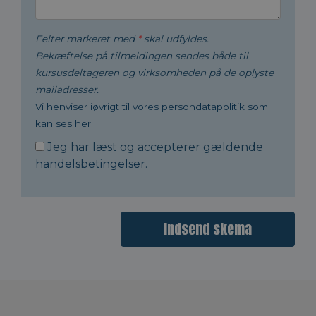
Felter markeret med
*
skal udfyldes.
Bekræftelse på tilmeldingen sendes både til
kursusdeltageren og virksomheden på de oplyste
mailadresser.
Vi henviser iøvrigt til vores persondatapolitik som
kan ses her.
Jeg har læst og accepterer gældende
handelsbetingelser
.
Indsend skema