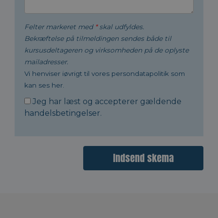
Felter markeret med
*
skal udfyldes.
Bekræftelse på tilmeldingen sendes både til
kursusdeltageren og virksomheden på de oplyste
mailadresser.
Vi henviser iøvrigt til vores persondatapolitik som
kan ses her.
Jeg har læst og accepterer gældende
handelsbetingelser
.
Indsend skema