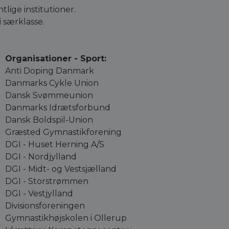
ige institutioner.
 i særklasse.
Organisationer - Sport:
Anti Doping Danmark
Danmarks Cykle Union
Dansk Svømmeunion
Danmarks Idrætsforbund
Dansk Boldspil-Union
Græsted Gymnastikforening
DGI - Huset Herning A/S
DGI - Nordjylland
DGI - Midt- og Vestsjælland
DGI - Storstrømmen
DGI - Vestjylland
Divisionsforeningen
Gymnastikhøjskolen i Ollerup