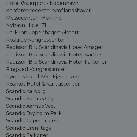
Hotel Østerport - København
Konferencecenter Smålandshavet
Messecenter - Herning
Nyhavn Hotel 71
Park Inn Copenhagen Airport
Roskilde Kongrescenter
Radisson Blu Scandinavia Hotel Amager
Radisson Blu Scandinavia Hotel, Aarhus
Radisson Blu Scandinavia Hotel, Falkoner
Ringsted Kongrescenter
Rønnes hotel A/S - Fjerrritslev
Røsnæs Hotel & Kursuscenter
Scandic Aalborg
Scandic Aarhus City
Scandic Aarhus Vest
Scandic Bygholm Park
Scandic Copenhagen
Scandic Eremitage
Scandic Falkoner