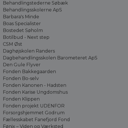
Behandlingstederne Søbæk
Behandlingsskolerne ApS
Barbara's Minde
Boas Specialister
Bostedet Søholm
Botilbud - Next step
CSM Øst
Daghøjskolen Randers
Dagbehandlingsskolen Barometeret ApS
Den Gule Flyver
Fonden Bakkegaarden
Fonden Bo-selv
Fonden Kanonen - Hadsten
Fonden Karise Ungdomshus
Fonden Klippen
Fonden projekt UDENFOR
Forsorgshjemmet Godrum
Fællesskabet Fanefjord Fond
Fønix – Viden og Værksted