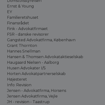
Domstolsstyrelsen
Ernst & Young
EY
Familieretshuset
Finansrådet
Fink - ​Advokatfirmaet
FSR - danske revisorer
Gangsted Advokatfirma, København
Grant Thornton
Hannes Snellman
Hansen & Thomsen Advokataktieselskab
Haugaard Nielsen - Aalborg
Husen Advokater I/S
Horten Advokatpartnerselskab
Højesteret
Info: Revision
Jensen - Advokatfirma, Horsens
Jensen Advokatfirma, Vejle
JH - revision - Taastrup