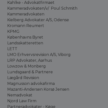
Kahlke - Advokatfirmaet
Kammeradvokaten/v/ Poul Schmith
Kammeradvokaten
Kielberg Advokater A/S, Odense
Kromann Reumert
KPMG
Københavns Byret
Landsskatteretten
LETT
LMO Erhvervsrevision A/S, Viborg
LRP Advokater, Aarhus
Lowzow & Monberg
Lundsgaard & Partnere
Lægård Revision
Magnusson advokafirma
Mazanti-Andersen Korsø Jensen
Nemadvokat
Njord Law Firm
Partneradvokater - Køge