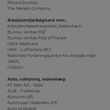
Ritzaus bureau
The Nielsen Company
Arbejdsmiljørådgivere mm.:
Arbejdsmiljøsekretariatet, København
Bureau Veritas HSE
Bureau Veritas, Filial of France
Falck Healtcare
HMS - Luftfartens BST
Nationale Forskningscenter for Arbejds-miljø
(NFA)
Orbicon
Auto, udlejning, ladeanlæg:
AT biler A/S - Vejle
Audi - Fredericia
Autocom A/S
Autohuset Haderslev A/S
Auto Lindvang