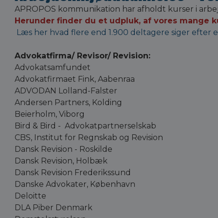
APROPOS kommunikation har afholdt kurser i arbejds
Herunder finder du et udpluk, af vores mange ku
Læs her hvad flere end 1.900 deltagere siger efter 
Advokatfirma/ Revisor/ Revision:
Advokatsamfundet
Advokatfirmaet Fink, Aabenraa
ADVODAN Lolland-Falster
Andersen Partners, Kolding
Beierholm, Viborg
Bird & Bird - Advokatpartnerselskab
CBS, Institut for Regnskab og Revision
Dansk Revision - Roskilde
Dansk Revision, Holbæk
Dansk Revision Frederikssund
Danske Advokater, København
Deloitte
DLA Piber Denmark