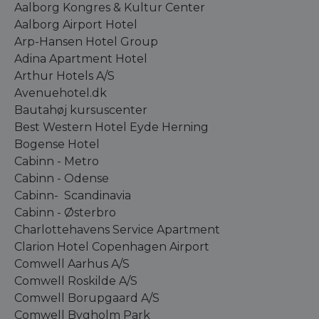
Aalborg Kongres & Kultur Center
Aalborg Airport Hotel
Arp-Hansen Hotel Group
Adina Apartment Hotel
Arthur Hotels A/S
Avenuehotel.dk
Bautahøj kursuscenter
Best Western Hotel Eyde Herning
Bogense Hotel
Cabinn - Metro
Cabinn - Odense
Cabinn- Scandinavia
Cabinn - Østerbro
Charlottehavens Service Apartment
Clarion Hotel Copenhagen Airport
Comwell Aarhus A/S
Comwell Roskilde A/S
Comwell Borupgaard A/S
Comwell Bygholm Park