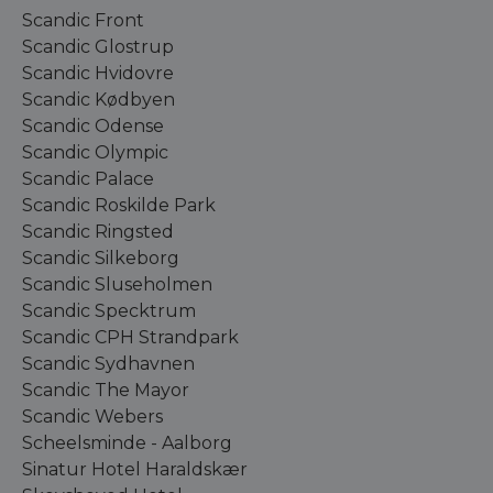
Scandic Front
Scandic Glostrup
Scandic Hvidovre
Scandic Kødbyen
Scandic Odense
Scandic Olympic
Scandic Palace
Scandic Roskilde Park
Scandic Ringsted
Scandic Silkeborg
Scandic Sluseholmen
Scandic Specktrum
Scandic CPH Strandpark
Scandic Sydhavnen
Scandic The Mayor
Scandic Webers
Scheelsminde - Aalborg
Sinatur Hotel Haraldskær