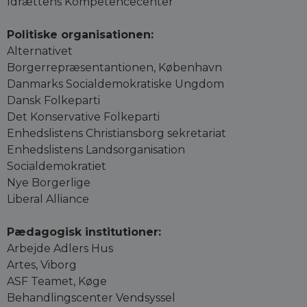
Idrættens Kompetencecenter
Politiske organisationen:
Alternativet
Borgerrepræsentantionen, København
Danmarks Socialdemokratiske Ungdom
Dansk Folkeparti
Det Konservative Folkeparti
Enhedslistens Christiansborg sekretariat
Enhedslistens Landsorganisation
Socialdemokratiet
Nye Borgerlige
Liberal Alliance
Pædagogisk institutioner:
Arbejde Adlers Hus
Artes, Viborg
ASF Teamet, Køge
Behandlingscenter Vendsyssel