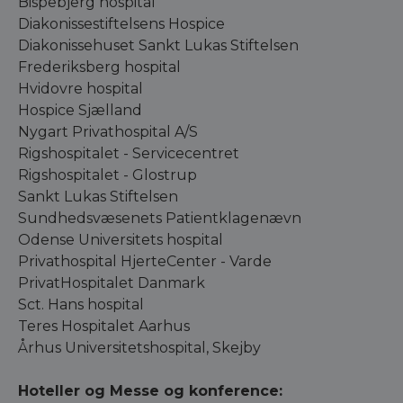
Bispebjerg hospital
Diakonissestiftelsens Hospice
Diakonissehuset Sankt Lukas Stiftelsen
Frederiksberg hospital
Hvidovre hospital
Hospice Sjælland
Nygart Privathospital A/S
Rigshospitalet - Servicecentret
Rigshospitalet - Glostrup
Sankt Lukas Stiftelsen
Sundhedsvæsenets Patientklagenævn
Odense Universitets hospital
Privathospital HjerteCenter - Varde
PrivatHospitalet Danmark
Sct. Hans hospital
Teres Hospitalet Aarhus
Århus Universitetshospital, Skejby
Hoteller og Messe og konference: