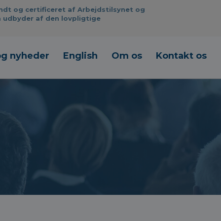
 og certificeret af Arbejdstilsynet og
 udbyder af den lovpligtige
og nyheder
English
Om os
Kontakt os