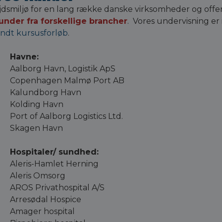
miljø for en lang række danske virksomheder og offentl
nder fra forskellige brancher
. Vores undervisning er
endt kursusforløb
.
Havne:
Aalborg Havn, Logistik ApS
Copenhagen Malmø Port AB
Kalundborg Havn
Kolding Havn
Port of Aalborg Logistics Ltd.
Skagen Havn
Hospitaler/ sundhed:
Aleris-Hamlet Herning
Aleris Omsorg
AROS Privathospital A/S
Arresødal Hospice
Amager hospital