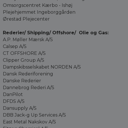
Omsorgscentret Kærbo - Ishøj
Plejehjemmet Ingeborggården
Ørestad Plejecenter
Rederier/ Shipping/ Offshore/ Olie og Gas:
A.P. Møller Mærsk A/S
Calsep A/S
CT OFFSHORE A/S
Clipper Group A/S
Dampskibsselskabet NORDEN A/S
Dansk Rederiforening
Danske Rederier
Dannebrog Rederi A/S
DanPilot
DFDS A/S
Dansupply A/S
DBB Jack-g Up Services A/S
East Metal Nakskov A/S