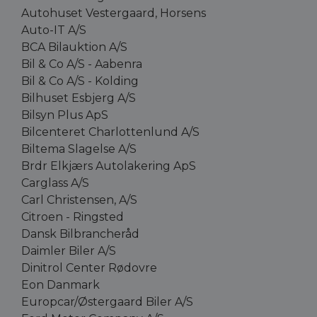
Autohuset Vestergaard, Horsens
Auto-IT A/S
BCA Bilauktion A/S
Bil & Co A/S - Aabenra
Bil & Co A/S - Kolding
Bilhuset Esbjerg A/S
Bilsyn Plus ApS
Bilcenteret Charlottenlund A/S
Biltema Slagelse A/S
Brdr Elkjærs Autolakering ApS
Carglass A/S
Carl Christensen, A/S
Citroen - Ringsted
Dansk Bilbrancheråd
Daimler Biler A/S
Dinitrol Center Rødovre
Eon Danmark
Europcar/Østergaard Biler A/S