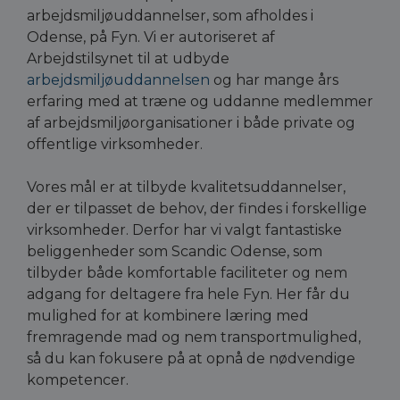
arbejdsmiljøuddannelser, som afholdes i
Odense, på Fyn. Vi er autoriseret af
Arbejdstilsynet til at udbyde
arbejdsmiljøuddannelsen
og har mange års
erfaring med at træne og uddanne medlemmer
af arbejdsmiljøorganisationer i både private og
offentlige virksomheder.
Vores mål er at tilbyde kvalitetsuddannelser,
der er tilpasset de behov, der findes i forskellige
virksomheder. Derfor har vi valgt fantastiske
beliggenheder som Scandic Odense, som
tilbyder både komfortable faciliteter og nem
adgang for deltagere fra hele Fyn. Her får du
mulighed for at kombinere læring med
fremragende mad og nem transportmulighed,
så du kan fokusere på at opnå de nødvendige
kompetencer.