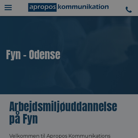
Fyn – Odense
Arbejdsmiljøuddannelse
på Fyn
Velkommen til Apropos Kommunikations