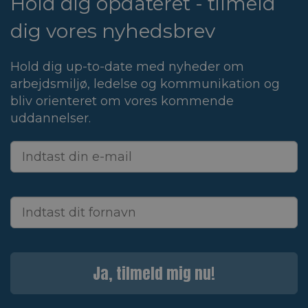
Hold dig opdateret - tilmeld
dig vores nyhedsbrev
Hold dig up-to-date med nyheder om
arbejdsmiljø, ledelse og kommunikation og
bliv orienteret om vores kommende
uddannelser.
Ja, tilmeld mig nu!