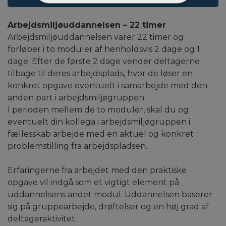
Arbejdsmiljøuddannelsen – 22 timer
Arbejdsmiljøuddannelsen varer 22 timer og
forløber i to moduler af henholdsvis 2 dage og 1
dage. Efter de første 2 dage vender deltagerne
tilbage til deres arbejdsplads, hvor de løser en
konkret opgave eventuelt i samarbejde med den
anden part i arbejdsmiljøgruppen.
I perioden mellem de to moduler, skal du og
eventuelt din kollega i arbejdsmiljøgruppen i
fællesskab arbejde med en aktuel og konkret
problemstilling fra arbejdspladsen.
Erfaringerne fra arbejdet med den praktiske
opgave vil indgå som et vigtigt element på
uddannelsens andet modul. Uddannelsen baserer
sig på gruppearbejde, drøftelser og en høj grad af
deltageraktivitet.