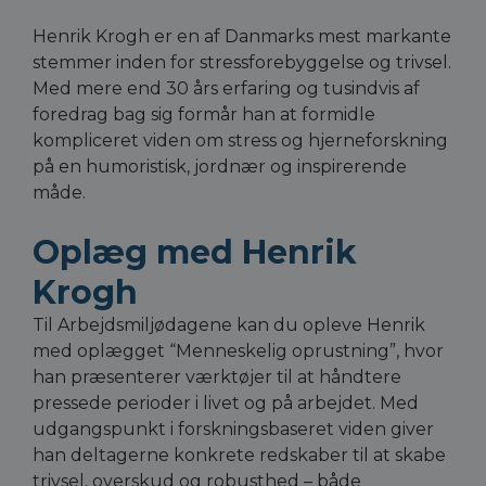
Henrik Krogh er en af Danmarks mest markante
stemmer inden for stressforebyggelse og trivsel.
Med mere end 30 års erfaring og tusindvis af
foredrag bag sig formår han at formidle
kompliceret viden om stress og hjerneforskning
på en humoristisk, jordnær og inspirerende
måde.
Oplæg med Henrik
Krogh
Til Arbejdsmiljødagene kan du opleve Henrik
med oplægget “Menneskelig oprustning”, hvor
han præsenterer værktøjer til at håndtere
pressede perioder i livet og på arbejdet. Med
udgangspunkt i forskningsbaseret viden giver
han deltagerne konkrete redskaber til at skabe
trivsel, overskud og robusthed – både