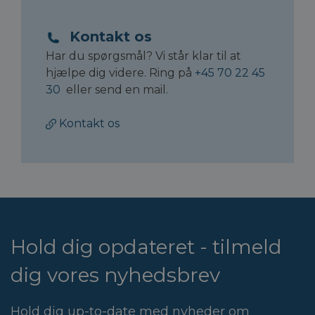
Kontakt os
Har du spørgsmål? Vi står klar til at
hjælpe dig videre. Ring på
+45 70 22 45
30
eller send en mail.
Kontakt os
Hold dig opdateret - tilmeld
dig vores nyhedsbrev
Hold dig up-to-date med nyheder om