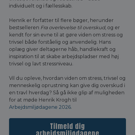
individuelt og i fællesskab.
Henrik er forfatter til flere bøger, herunder
bestselleren
Fra overlevelse til overskud
, og er
kendt for sin evne til at gøre viden om stress og
trivsel både forståelig og anvendelig. Hans
oplæg giver deltagerne håb, handlekraft og
inspiration til at skabe arbejdspladser med høj
trivsel og lavt stressniveau.
Vil du opleve, hvordan viden om stress, trivsel og
menneskelig oprustning kan give dig overskud i
en travl hverdag? Så gå ikke glip af muligheden
for at møde Henrik Krogh til
Arbejdsmiljødagene 2026
.
Tilmeld dig
arbejdsmiljødagene